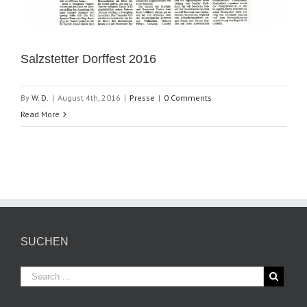
Salzstetter Dorffest 2016
By
W. D.
|
August 4th, 2016
|
Presse
|
0 Comments
Read More
SUCHEN