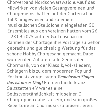
Chorverband Nordschwarzwald e. V.auf das
Mitwirken von vielen Gesangvereinen und
Chorgemeinschaften auf der Gartenschau
Tal X hingewiesen und zu einem
musikalischen Stelldichein eingeladen. 50
Ensembles aus den Vereinen hatten vom 26.
– 28.09.2025 auf der Gartenschau im
Rahmen der Chortage ihre Vorträge zu Gehör
gebracht und gleichzeitig Werbung für das
schöne Hobby Chorgesang gemacht. Dabei
wurden den Zuhörern alle Genres der
Chormusik, von der Klassik, Volksliedern,
Schlagern bis zu dem modernen Pop und
Rockmusik vorgetragen.
Gemeinsam Singen –
das ist unser Ding!
Für den Liederkranz
Salzstetten e.V. war es eine
Selbstverständlichkeit mit seinen 3
Chorgruppen dabei zu sein, und sein großes
Repertoire an Chormusik zu präsentieren.